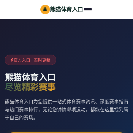
熊猫体育入口
官方入口 · 实时更新
熊猫体育入口
尽览精彩赛事
熊猫体育入口为您提供一站式体育赛事资讯、深度赛事指南
与热门赛事排行，无论您钟情哪项运动，都能在这里找到属
于自己的赛场。