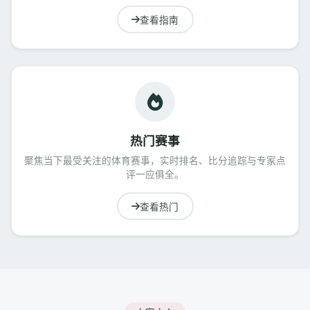
查看指南
热门赛事
聚焦当下最受关注的体育赛事，实时排名、比分追踪与专家点
评一应俱全。
查看热门