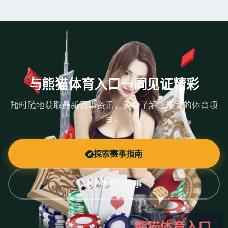
与熊猫体育入口一同见证精彩
随时随地获取最新赛事资讯，深度了解您热爱的体育项
目。
探索赛事指南
查看热门赛事