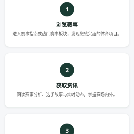
1
浏览赛事
进入赛事指南或热门赛事板块，发现您感兴趣的体育项目。
2
获取资讯
阅读赛事分析、选手故事与实时动态，掌握赛场内外。
3