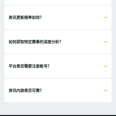
资讯更新频率如何？
如何获取特定赛事的深度分析？
平台是否需要注册账号？
资讯内容是否可靠？