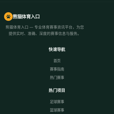
熊猫体育入口
熊猫体育入口 — 专业体育赛事资讯平台，为您
提供实时、准确、深度的赛事信息与服务。
快速导航
首页
赛事指南
热门赛事
热门项目
足球赛事
篮球赛事