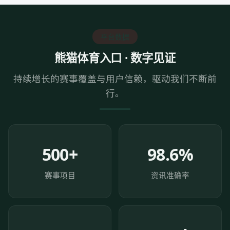
平台数据
熊猫体育入口 · 数字见证
持续增长的赛事覆盖与用户信赖，驱动我们不断前
行。
500+
98.6%
赛事项目
资讯准确率