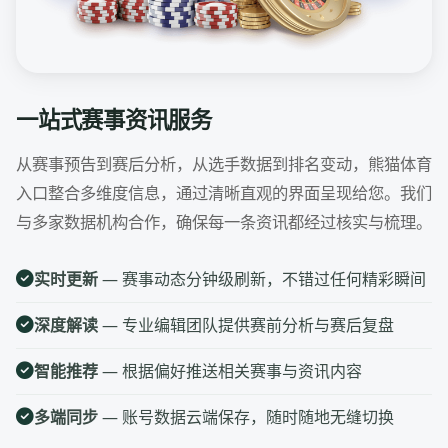
一站式赛事资讯服务
从赛事预告到赛后分析，从选手数据到排名变动，熊猫体育
入口整合多维度信息，通过清晰直观的界面呈现给您。我们
与多家数据机构合作，确保每一条资讯都经过核实与梳理。
实时更新
— 赛事动态分钟级刷新，不错过任何精彩瞬间
深度解读
— 专业编辑团队提供赛前分析与赛后复盘
智能推荐
— 根据偏好推送相关赛事与资讯内容
多端同步
— 账号数据云端保存，随时随地无缝切换