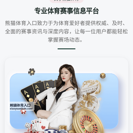
专业体育赛事信息平台
熊猫体育入口致力于为体育爱好者提供权威、及时、
全面的赛事资讯与深度内容，让每一位用户都能轻松
掌握赛场动态。