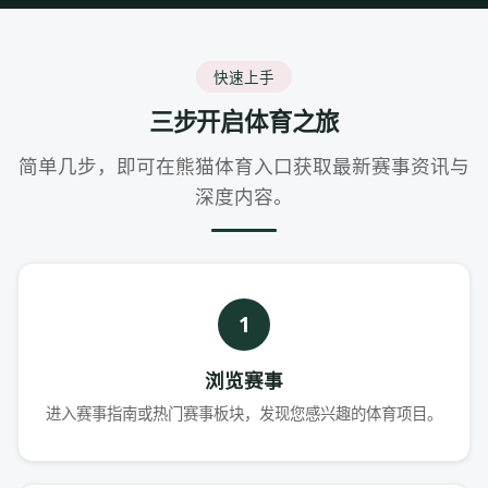
快速上手
三步开启体育之旅
简单几步，即可在熊猫体育入口获取最新赛事资讯与
深度内容。
1
浏览赛事
进入赛事指南或热门赛事板块，发现您感兴趣的体育项目。