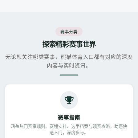
赛事分类
探索精彩赛事世界
无论您关注哪类赛事，熊猫体育入口都有对应的深度
内容与实时资讯。
赛事指南
涵盖热门赛事规则、赛程安排、选手档案与观赛攻略，助您快
速入门，深度参与。