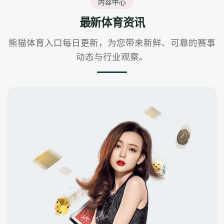
内容中心
最新体育资讯
熊猫体育入口每日更新，为您带来新鲜、可靠的赛事
动态与行业观察。