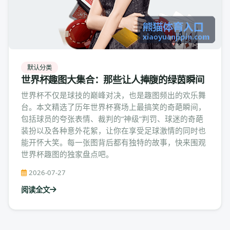
默认分类
世界杯趣图大集合：那些让人捧腹的绿茵瞬间
世界杯不仅是球技的巅峰对决，也是趣图频出的欢乐舞
台。本文精选了历年世界杯赛场上最搞笑的奇葩瞬间，
包括球员的夸张表情、裁判的“神级”判罚、球迷的奇葩
装扮以及各种意外花絮，让你在享受足球激情的同时也
能开怀大笑。每一张图背后都有独特的故事，快来围观
世界杯趣图的独家盘点吧。
2026-07-27
阅读全文