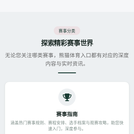
赛事分类
探索精彩赛事世界
无论您关注哪类赛事，熊猫体育入口都有对应的深度
内容与实时资讯。
赛事指南
涵盖热门赛事规则、赛程安排、选手档案与观赛攻略，助您快
速入门，深度参与。