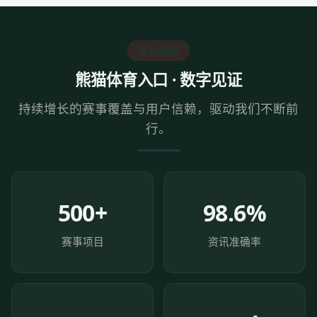
平台数据
熊猫体育入口 · 数字见证
持续增长的赛事覆盖与用户信赖，驱动我们不断前
行。
500+
98.6%
赛事项目
资讯准确率