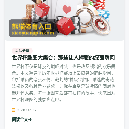
默认分类
世界杯趣图大集合：那些让人捧腹的绿茵瞬间
世界杯不仅是球技的巅峰对决，也是趣图频出的欢乐舞
台。本文精选了历年世界杯赛场上最搞笑的奇葩瞬间，
包括球员的夸张表情、裁判的“神级”判罚、球迷的奇葩
装扮以及各种意外花絮，让你在享受足球激情的同时也
能开怀大笑。每一张图背后都有独特的故事，快来围观
世界杯趣图的独家盘点吧。
2026-07-27
阅读全文