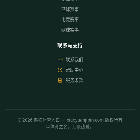
篮球赛事
电竞赛事
网球赛事
联系与支持
联系我们
帮助中心
服务条款
© 2026 熊猫体育入口 — xiaoyuanjipin.com 版权所有
以体育之名，汇聚热爱。