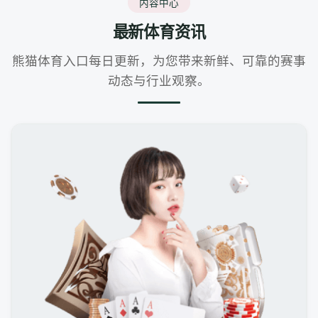
内容中心
最新体育资讯
熊猫体育入口每日更新，为您带来新鲜、可靠的赛事
动态与行业观察。