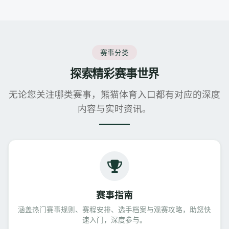
赛事分类
探索精彩赛事世界
无论您关注哪类赛事，熊猫体育入口都有对应的深度
内容与实时资讯。
赛事指南
涵盖热门赛事规则、赛程安排、选手档案与观赛攻略，助您快
速入门，深度参与。