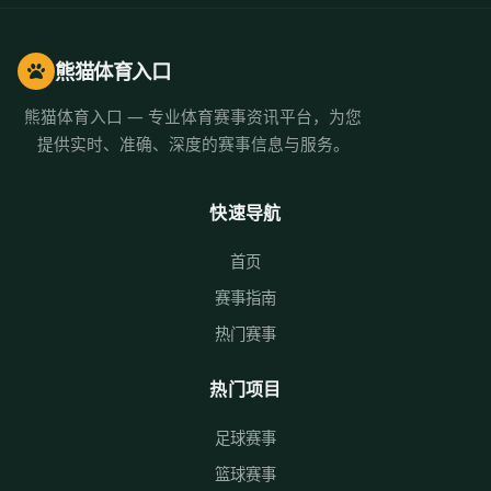
熊猫体育入口
熊猫体育入口 — 专业体育赛事资讯平台，为您
提供实时、准确、深度的赛事信息与服务。
快速导航
首页
赛事指南
热门赛事
热门项目
足球赛事
篮球赛事