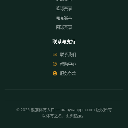
篮球赛事
电竞赛事
网球赛事
联系与支持
联系我们
帮助中心
服务条款
© 2026 熊猫体育入口 — xiaoyuanjipin.com 版权所有
以体育之名，汇聚热爱。