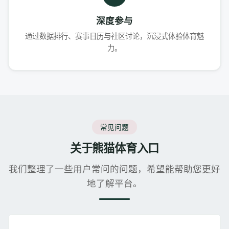
深度参与
通过数据排行、赛事日历与社区讨论，沉浸式体验体育魅
力。
常见问题
关于熊猫体育入口
我们整理了一些用户常问的问题，希望能帮助您更好
地了解平台。