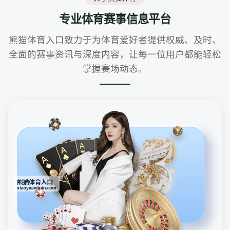
专业体育赛事信息平台
熊猫体育入口致力于为体育爱好者提供权威、及时、
全面的赛事资讯与深度内容，让每一位用户都能轻松
掌握赛场动态。