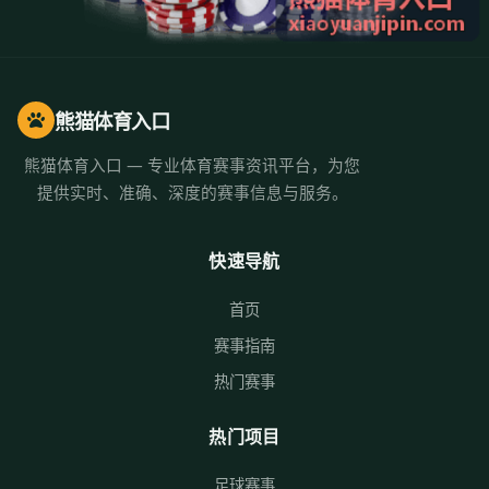
熊猫体育入口
熊猫体育入口 — 专业体育赛事资讯平台，为您
提供实时、准确、深度的赛事信息与服务。
快速导航
首页
赛事指南
热门赛事
热门项目
足球赛事