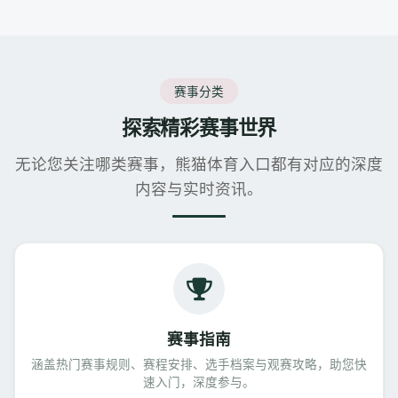
赛事分类
探索精彩赛事世界
无论您关注哪类赛事，熊猫体育入口都有对应的深度
内容与实时资讯。
赛事指南
涵盖热门赛事规则、赛程安排、选手档案与观赛攻略，助您快
速入门，深度参与。