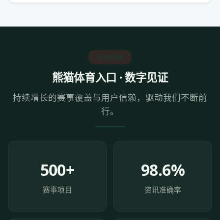
平台数据
熊猫体育入口 · 数字见证
持续增长的赛事覆盖与用户信赖，驱动我们不断前
行。
500+
98.6%
赛事项目
资讯准确率