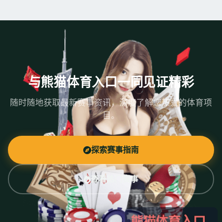
与熊猫体育入口一同见证精彩
随时随地获取最新赛事资讯，深度了解您热爱的体育项
目。
探索赛事指南
查看热门赛事