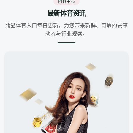
内容中心
最新体育资讯
熊猫体育入口每日更新，为您带来新鲜、可靠的赛事
动态与行业观察。