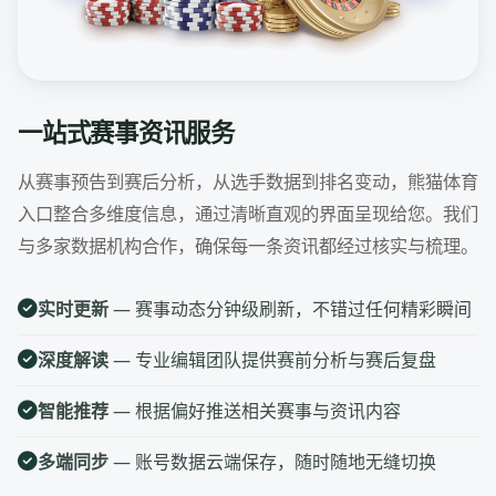
一站式赛事资讯服务
从赛事预告到赛后分析，从选手数据到排名变动，熊猫体育
入口整合多维度信息，通过清晰直观的界面呈现给您。我们
与多家数据机构合作，确保每一条资讯都经过核实与梳理。
实时更新
— 赛事动态分钟级刷新，不错过任何精彩瞬间
深度解读
— 专业编辑团队提供赛前分析与赛后复盘
智能推荐
— 根据偏好推送相关赛事与资讯内容
多端同步
— 账号数据云端保存，随时随地无缝切换