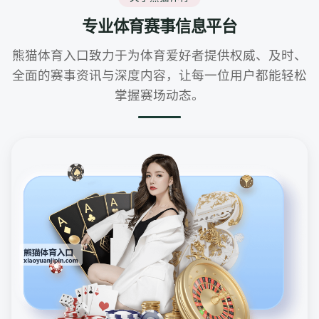
专业体育赛事信息平台
熊猫体育入口致力于为体育爱好者提供权威、及时、
全面的赛事资讯与深度内容，让每一位用户都能轻松
掌握赛场动态。