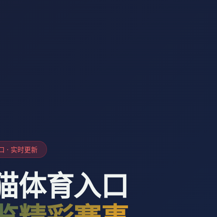
 · 实时更新
猫体育入口