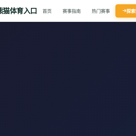
熊猫体育入口
首页
赛事指南
热门赛事
探索