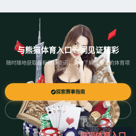
与熊猫体育入口一同见证精彩
随时随地获取最新赛事资讯，深度了解您热爱的体育项
目。
探索赛事指南
查看热门赛事