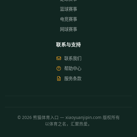
篮球赛事
电竞赛事
网球赛事
联系与支持
联系我们
帮助中心
服务条款
© 2026 熊猫体育入口 — xiaoyuanjipin.com 版权所有
以体育之名，汇聚热爱。