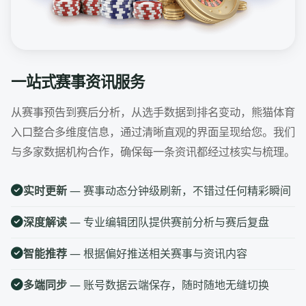
一站式赛事资讯服务
从赛事预告到赛后分析，从选手数据到排名变动，熊猫体育
入口整合多维度信息，通过清晰直观的界面呈现给您。我们
与多家数据机构合作，确保每一条资讯都经过核实与梳理。
实时更新
— 赛事动态分钟级刷新，不错过任何精彩瞬间
深度解读
— 专业编辑团队提供赛前分析与赛后复盘
智能推荐
— 根据偏好推送相关赛事与资讯内容
多端同步
— 账号数据云端保存，随时随地无缝切换