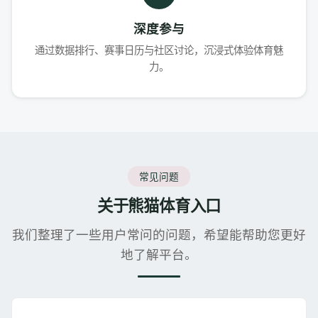
深度参与
通过数据排行、赛事日历与社区讨论，沉浸式体验体育魅
力。
常见问题
关于熊猫体育入口
我们整理了一些用户常问的问题，希望能帮助您更好
地了解平台。