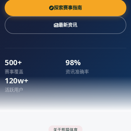
探索赛事指南
最新资讯
500+
98%
赛事覆盖
资讯准确率
120w+
活跃用户
关于熊猫体育