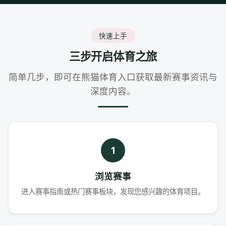
快速上手
三步开启体育之旅
简单几步，即可在熊猫体育入口获取最新赛事资讯与
深度内容。
1
浏览赛事
进入赛事指南或热门赛事板块，发现您感兴趣的体育项目。