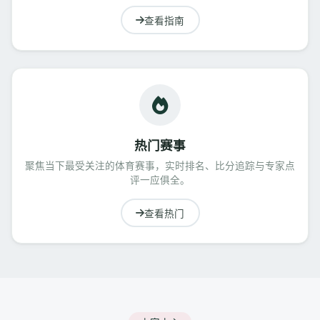
查看指南
热门赛事
聚焦当下最受关注的体育赛事，实时排名、比分追踪与专家点
评一应俱全。
查看热门