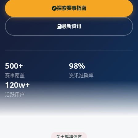
探索赛事指南
最新资讯
500+
98%
赛事覆盖
资讯准确率
120w+
活跃用户
关于熊猫体育