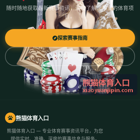
随时随地获取最新赛事资讯，深度了解您热爱的体育项
目。
探索赛事指南
查看热门赛事
熊猫体育入口
熊猫体育入口 — 专业体育赛事资讯平台，为您
提供实时、准确、深度的赛事信息与服务。