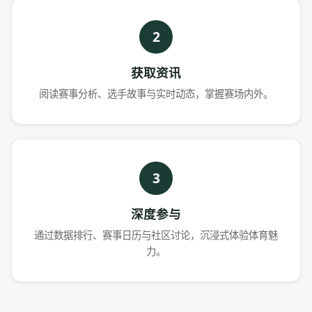
2
获取资讯
阅读赛事分析、选手故事与实时动态，掌握赛场内外。
3
深度参与
通过数据排行、赛事日历与社区讨论，沉浸式体验体育魅
力。