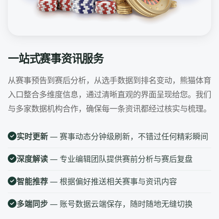
一站式赛事资讯服务
从赛事预告到赛后分析，从选手数据到排名变动，熊猫体育
入口整合多维度信息，通过清晰直观的界面呈现给您。我们
与多家数据机构合作，确保每一条资讯都经过核实与梳理。
实时更新
— 赛事动态分钟级刷新，不错过任何精彩瞬间
深度解读
— 专业编辑团队提供赛前分析与赛后复盘
智能推荐
— 根据偏好推送相关赛事与资讯内容
多端同步
— 账号数据云端保存，随时随地无缝切换