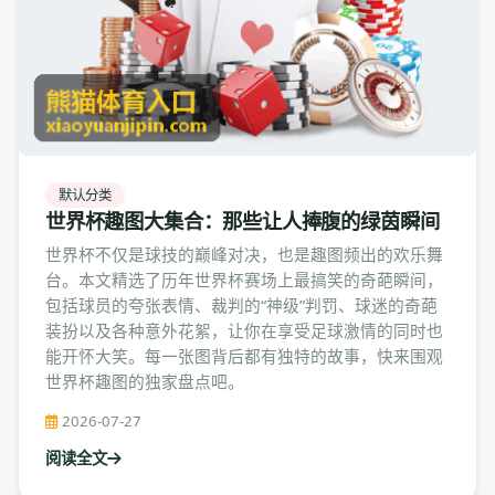
默认分类
世界杯趣图大集合：那些让人捧腹的绿茵瞬间
世界杯不仅是球技的巅峰对决，也是趣图频出的欢乐舞
台。本文精选了历年世界杯赛场上最搞笑的奇葩瞬间，
包括球员的夸张表情、裁判的“神级”判罚、球迷的奇葩
装扮以及各种意外花絮，让你在享受足球激情的同时也
能开怀大笑。每一张图背后都有独特的故事，快来围观
世界杯趣图的独家盘点吧。
2026-07-27
阅读全文