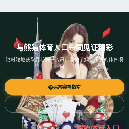
与熊猫体育入口一同见证精彩
随时随地获取最新赛事资讯，深度了解您热爱的体育项
目。
探索赛事指南
查看热门赛事