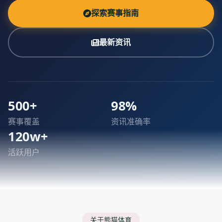
探索赛事指南
最新资讯
500+
98%
赛事覆盖
资讯准确率
120w+
活跃用户
关于熊猫体育