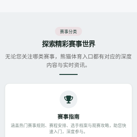
赛事分类
探索精彩赛事世界
无论您关注哪类赛事，熊猫体育入口都有对应的深度
内容与实时资讯。
赛事指南
涵盖热门赛事规则、赛程安排、选手档案与观赛攻略，助您快
速入门，深度参与。