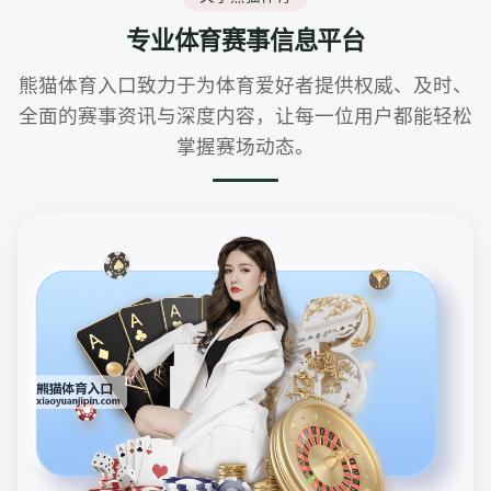
专业体育赛事信息平台
熊猫体育入口致力于为体育爱好者提供权威、及时、
全面的赛事资讯与深度内容，让每一位用户都能轻松
掌握赛场动态。